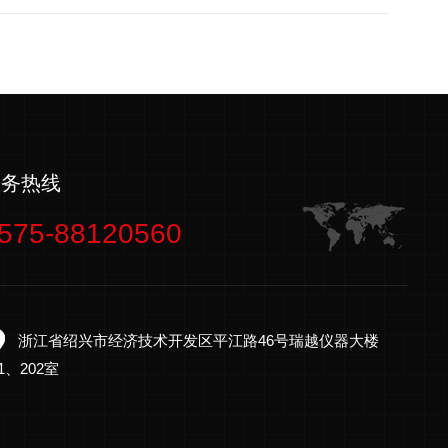
服务热线
575-88120560
浙江省绍兴市经济技术开发区平江路46号瑞越仪器大楼
01、202室