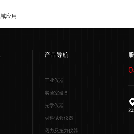
领域应用
航
产品导航
0
工业仪器
实验室设备
光学仪器
2
材料试验仪器
测力及扭力仪器