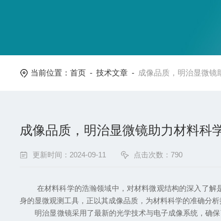
当前位置：
首页
-
技术文章
-
成像品质，明治显微镜
成像品质，明治显微镜助力材料科
更新时间：2024-09-11
点击次数：790
在材料科学的浩瀚领域中，对材料微观结构的深入了解是推
身的显微观测工具，正以其成像品质，为材料科学的准确分析
明治显微镜采用了最新的光学技术与电子成像系统，确保了