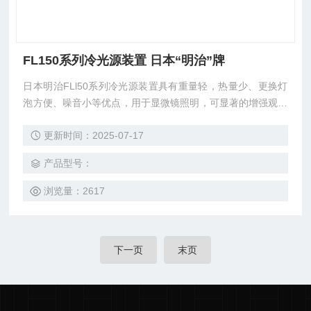
FL150系列冷光源装置 日本“明治”牌
日本明治FLl50系列冷光源装置具有重量轻，热量少、更换灯
泡方便、噪音小等优点，用于显微镜照明，可显著的增强观察
样本的立体影像效果。
更新时间：2025-07-17
产品型号：
浏览量：2617
下一页
末页