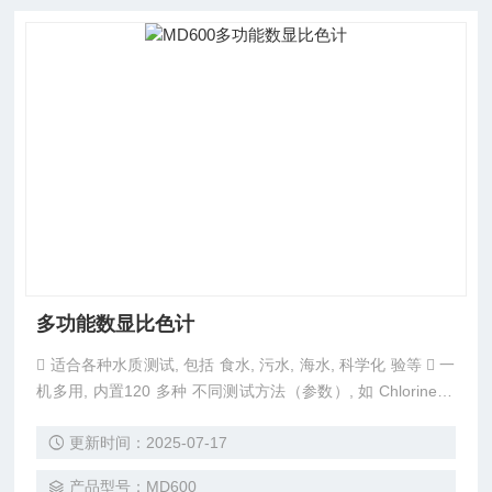
多功能数显比色计
􀂾 适合各种水质测试, 包括 食水, 污水, 海水, 科学化 验等 􀂾 一
机多用, 内置120 多种 不同测试方法（参数）, 如 Chlorine, p
H, COD, Hardness, Iron, Manganese, Nitrite, Ozone, Phosp
更新时间：2025-07-17
hate 等 􀂾 采用LED 光源, 稳定耐用 􀂾 可储存1000 个数据及10
个自定的测试方法 􀂾 数字式显示，防水设计
产品型号：MD600