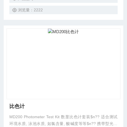
浏览量：2222
比色计
MD200 Photometer Test Kit 数显比色计套装$n?? 适合测试
环境水质, 泳池水质, 如氯含量, 酸碱度等等$n?? 携带型光度