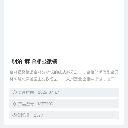
“明治”牌 金相显微镜
金相显微镜是金相分析仪的组成部分之一，金相分析仪是金属
材料理化实验室主要设备之一，采用定量金相学原理，由二维
金相试样磨面或薄膜的金相显微组织的测量和计算来确定合金
更新时间：2025-07-17
组织的三维空间形貌，从而建立合金成分、组织和性能间的定
量关系。
产品型号：MT7000
浏览量：2377