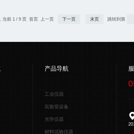
稳定性和产品质量提供了有力
可以有效延长
”高温数据记录仪的核心功能
一、日常维护
。在许多工业生产过程中，温
感器和外壳容
，当前 1 / 9 页 首页 上一页
下一页
末页
跳转到第
的显著差异。例如，在金属热
可能影响测量
影响材料的硬度、韧性和耐磨
面，使用柔软
剂。对于难以清
航
产品导航
0
工业仪器
实验室设备
光学仪器
2
材料试验仪器