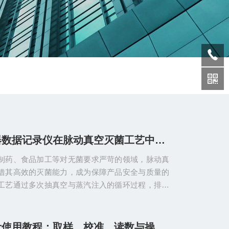
高温灭菌器数据记录仪在脉动真空灭菌工艺中的温度均匀性监测应用
制药、食品加工等对无菌要求严苛的领域，脉动真
借其高效的灭菌能力，成为保障产品安全与质量的
工艺通过多次抽真空与蒸汽注入的循环过程，排除
气，使高温蒸汽充分渗透至待灭菌物品的各个角
物的che底灭活。而温度均匀性作为衡量灭菌效果
直接决定了灭菌的可靠性，高温灭菌器数据记录仪
纸张水份计使用教程：取样、校准、读数与操作注意事项详解