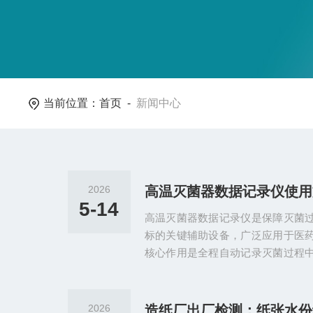
当前位置：
首页
-
新闻中心
2026
5-14
高温灭菌器数据记录仪是保障灭菌
标的关键辅助设备，广泛应用于医
核心作用是全程自动记录灭菌过程
证和质量管控提供可靠依据。以下
导出到报表生成，为大家详细讲解
俗易懂，适配各类常规使用场景。
2026