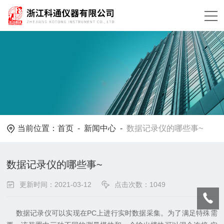
当前位置：
首页
-
新闻中心
-
数据记录仪的哪些事~
数据记录仪的哪些事~
更新时间：2021-03-12
点击次数：1049
数据记录仪可以实现在PC上进行实时数据采集。为了满足特殊需