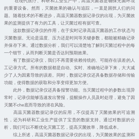
在现代医疗、科研和工业生产中，高温灭菌器是确保无菌环境
的重要设备。然而，灭菌效果的确认与追踪，一直是困扰人们的问
题。随着技术的不断进步，高温灭菌器数据记录仪的出现，为灭菌效
果的监测提供了有力的工具，让灭菌过程有据可查。
这款数据记录仪的作用，在于实时记录高温灭菌器的工作状态与
灭菌数据。无论是温度、压力还是时间等关键参数，都能被精确记录
并保存下来。通过数据分析，我们可以清楚地了解到灭菌过程中的每
一个细节，从而判断灭菌是否达到预期效果。
有了数据记录仪，我们不再需要依赖传统的、可能存在误差的人
工记录方式。所有的数据都是自动、实时、准确地记录下来，大大减
少了人为因素导致的误差。同时，数据记录仪还具备数据存储和传输
功能，使得数据的获取和分享变得更加方便。
此外，数据记录仪还具备报警功能。当灭菌过程中的参数出现异
常时，记录仪能够迅速发出警报，提醒操作人员及时处理，避免了因
灭菌不che底而导致的潜在风险。
高温灭菌器数据记录仪的应用，不仅提高了灭菌效果的可追溯
性，还为科研和工业生产提供了宝贵的数据支持。通过对数据的分
析，我们可以不断优化灭菌工艺，提高灭菌效率，降低成本。
综上所述，高温灭菌器数据记录仪的出现，为灭菌效果的监测和