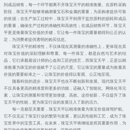
到成品销售，每一个环节都离不开珠宝天平的精准衡量。在原料采购
阶段，珠宝天平能够准确测量宝石和金属的重量，为采购者提供可靠
的依据；在生产加工过程中，珠宝天平则用于监控原料的损耗和成品
的重量，确保生产过程的准确性和高效性；在成品销售环节，珠宝天
平更是衡量珠宝价值的关键，它让每一件珠宝的重量都得到公正的认
定，为消费者提供透明的购买信息。
珠宝天平的精准性，不仅体现在其测量的准确性上，更体现在其
对珠宝价值的深刻理解和尊重。每一件珠宝，都是自然与艺术的结
晶，它们承载着设计师的心血和工匠的技艺，而珠宝天平，正是以精
准衡量为珠宝的价值赋予了公正的尺度。它让珠宝的重量成为衡量其
价值的重要标准之一，让珠宝的价值得以客观、公正地呈现。
随着科技的进步，珠宝天平也在不断创新和发展。现代珠宝天平
不仅具备更高的精准度和更多的功能，还融入了智能化、网络化等元
素，让珠宝的测量和管理更加便捷、高效。这些创新，不仅提升了珠
宝天平的性能，更为珠宝行业的发展注入了新的活力。
每一克都至关重要，珠宝天平以精准衡量为珠宝价值保驾护航。
它不仅见证了珠宝行业的繁荣与发展，更以其性能和工艺，成为了珠
宝世界中的宝贵工具。在未来，珠宝天平将继续发挥其重要作用，为