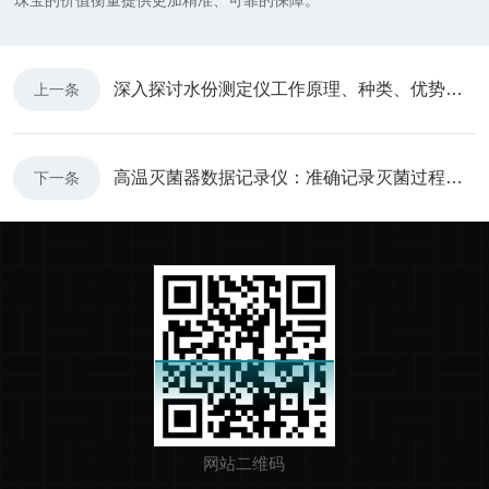
珠宝的价值衡量提供更加精准、可靠的保障。
深入探讨水份测定仪工作原理、种类、优势以及在不同领域的应用
上一条
高温灭菌器数据记录仪：准确记录灭菌过程，确保医疗用品安全无菌
下一条
网站二维码