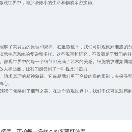
微观世界中，与那些微小的生命和物质亲密接触。
解了其背后的原理和规律。在显微镜下，我们可以观察到细胞的分
揭示生态系统的复杂和多样。这些观察和研究，不仅满足了我们的好
微观世界中的每一个细节都充满了艺术的美感。细胞的纹理如同精
放大和凸显，让我们感受到了一种视觉冲击力。
追求真理的精神象征。它鼓励我们勇于突破肉眼的限制，去探寻那
奇心。
我们领略到了细节之美。在这个微观世界中，我们不仅可以观察到
级精度，守护每一份样本的灭菌可信度