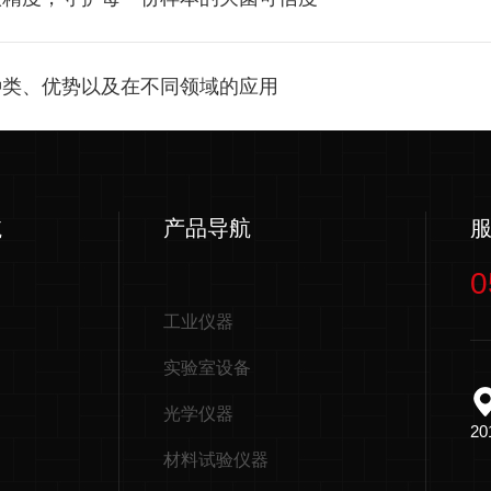
种类、优势以及在不同领域的应用
航
产品导航
0
工业仪器
实验室设备
光学仪器
2
材料试验仪器