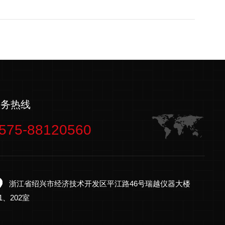
服务热线
575-88120560
浙江省绍兴市经济技术开发区平江路46号瑞越仪器大楼
01、202室