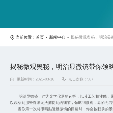
当前位置：
首页
-
新闻中心
-
揭秘微观奥秘，明治显
揭秘微观奥秘，明治显微镜带你领
更新时间：2025-03-18
点击次数：587
明治显微镜，作为光学仪器的选择，以其工艺和性能，带领
以观察到那些肉眼无法捕捉到的细节，领略到微观世界的无穷
当你第一次将眼睛贴近显微镜的目镜时，你会被眼前的景象