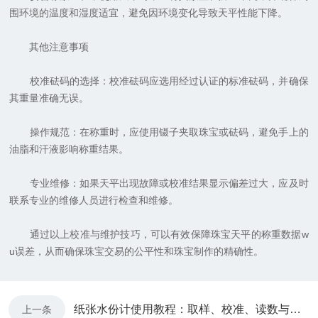
围环境的温度和湿度适宜，避免因环境变化导致天平性能下降。
其他注意事项
校准砝码的选择：校准砝码应选用经过认证的标准砝码，并确保
其重量准确无误。
操作规范：在称重时，应使用镊子夹取珠宝或砝码，避免手上的
油脂和汗液影响称重结果。
专业维修：如果天平出现故障或校准结果显示偏差过大，应及时
联系专业的维修人员进行检查和维修。
通过以上校准与维护技巧，可以有效保障珠宝天平的称重数据w
u误差，从而确保珠宝交易的公平性和珠宝制作的精确性。
纸张水份计使用教程：取样、校准、读数与操作注意事项详解
上一条