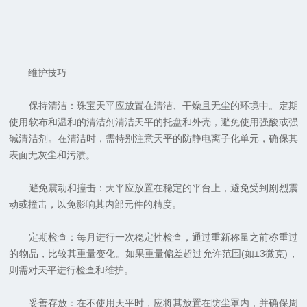
维护技巧
保持清洁：珠宝天平应放置在清洁、干燥且无尘的环境中。定期
使用软布和温和的清洁剂清洁天平的托盘和外壳，避免使用强酸或强
碱清洁剂。在清洁时，需特别注意天平的防静电离子化单元，确保其
表面无灰尘和污渍。
避免震动和撞击：天平应放置在稳定的平台上，避免受到剧烈震
动或撞击，以免影响其内部元件的精度。
定期检查：每月进行一次稳定性检查，通过重新称量之前称重过
的物品，比较其重量变化。如果重量偏差超过允许范围(如±3微克)，
则需对天平进行检查和维护。
妥善存放：在不使用天平时，应将其放置在防尘罩内，并确保周