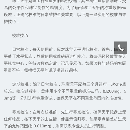
珠宝天平是珠宝行业重要的精密仪器，其准确性直接影响珠宝交
易的公平性和珠宝制作的精细度。为了确保珠宝天平的称重数据wu
误差，正确的校准与日常维护至关重要。以下是一些实用的校准与维
护技巧：
校准技巧
日常校准：每天使用前，应对珠宝天平进行校准。首先，确保天
平处于水平状态，然后使用标准砝码进行校准。将砝码轻轻放置在天
平托盘中心，等待读数稳定后，记录显示值。如果读数与砝码的实际
重量不符，需根据天平的说明书进行调整。
定期校准：除了日常校准，珠宝天平应每三个月进行一次che底
校准。校准过程中，需使用多个不同重量的标准砝码，如200mg、5
0mg等，分别进行称重测试，确保天平在不同重量范围内的准确性。
零点校准：在每次校准前，先进行零点校准。确保天平托盘上无
任何物品，按下天平的去皮键，使显示值归零。如果零点偏差超过天
平的允许范围(如0.010mg)，则需联系专业人员进行调整。