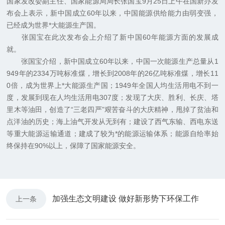
国家发改委副主任、国家能源局局长张国宝9月25日上午在国新办发
布会上表示，新中国成立60年以来，中国能源供给能力由弱变强，
已经成为世界*大能源生产国。
张国宝在此次发布会上介绍了新中国60年能源方面的发展成
就。
张国宝介绍，新中国成立60年以来，中国一次能源生产总量从1
949年的2334万吨标准煤，增长到2008年的26亿吨标准煤，增长11
0倍，成为世界上*大能源生产国；1949年全国人均生活用电不到一
度，发展到现在人均生活用电307度；发现了大庆、胜利、长庆、塔
里木等油田，创造了“三老四严”艰苦奋斗的大庆精神，甩掉了贫油和
点洋油的历史；海上油气开发从无到有；建设了西气东输、西电东送
等重大能源运输通道；建成了较为*的能源运输体系；能源自给率始
终保持在90%以上，保障了国家能源安全。
加强生态文明建设 做好新形势下环保工作
上一条