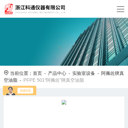
当前位置：
首页
-
产品中心
-
实验室设备
-
阿佩佐牌真
空油脂
-
PFPE 501“阿佩佐”牌真空油脂