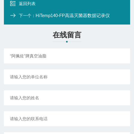
返回列表
HiTemp140-FP高温灭菌器数据记录仪
下一个：
在线留言