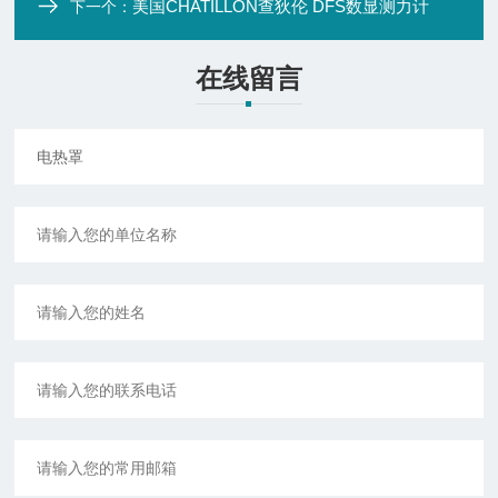
美国CHATILLON查狄伦 DFS数显测力计
下一个：
在线留言