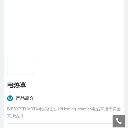
电热罩
产品简介
BIBBY/STUART毕比/斯图尔特Heating Mantles电热罩用于实验
室加热用。