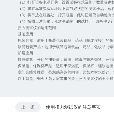
（1）打开设备电源开关，设置试验模式及统计数量等参数信
（2）将在标准实验室环境下调节好状态的测试样品，放在
（3）将手放在瓶盖处，拧开瓶盖，此时扭矩仪自动检测出
（4）按照上述步骤，依次测试剩下的试样。一般检测3个
扭力测试仪的适用范围：
基础应用：
瓶装容器：适用于瓶装包装食品、药品（螺纹连接）的瓶盖
软管包装产品：适用于软管包装食品、药品、化妆品（螺纹
扩展应用：
螺纹锁紧、开启的扭矩值：适用于螺母与螺栓锁紧、开启
保温瓶、保温杯产品：适用于保温瓶、保温杯（螺纹连接
我们会经常推送一些您感兴趣的内容，比如木材水份计、
以上就是小编今天为大家带来的关于扭力测试仪的全部知识
上一条
使用扭力测试仪的注意事项