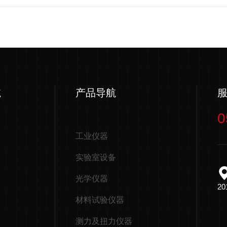
航
产品导航
0
工业仪器
实验室设备
光学仪器
2
材料试验仪器
测力及扭力仪器