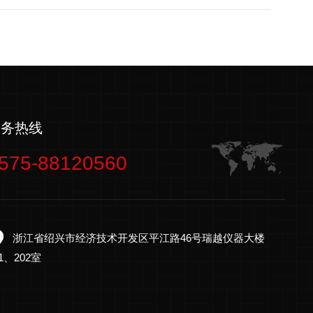
服务热线
575-88120560
浙江省绍兴市经济技术开发区平江路46号瑞越仪器大楼
01、202室