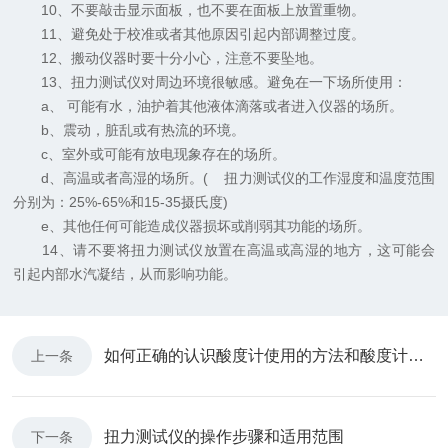
10、不要敲击显示面板，也不要在面板上放置重物。
11、避免处于校准或者其他原因引起内部调整过度。
12、搬动仪器时要十分小心，注意不要坠地。
13、扭力测试仪对周边环境很敏感。避免在一下场所使用：
a、 可能有水，油护着其他液体滴落或者进入仪器的场所。
b、震动，脏乱或有热流的环境。
c、室外或可能有放电现象存在的场所。
d、高温或者高湿的场所。( 扭力测试仪的工作湿度和温度范围
分别为：25%-65%和15-35摄氏度)
e、其他任何可能造成仪器损坏或削弱其功能的场所。
14、请不要将扭力测试仪放置在高温或高湿的地方，这可能会
引起内部水汽凝结，从而影响功能。
如何正确的认识酸度计使用的方法和酸度计的保养电极
上一条
扭力测试仪的操作步骤和适用范围
下一条