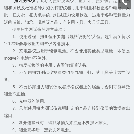
扭力测试仪
，又称为扭矩测试仪、扭力计、扭矩仪。是用于检
测和测试及校准各种力矩的精密仪器，用于测量和校正各种电批、风
批、扭力批、扭力板手的力矩及扭力设定状况，适用于各种需测量力
矩的转轴、轴承、瓶盖等产品，有专用卡具、夹具等工具。
使用扭力测试仪的注意事项：
1、使用过程，扭矩值不要超出规格说明的*大值。超出满负荷水
平120%会导致扭力测试仪内部损坏。
2、充电器仅适用于镍氢电池。不要使用其他类型电池，即使是
motive的电池也不例外。
3、精度转接器的使用，参看详细说明书。
4、不要用扭力测试仪测量类似空气锤、打击式工具等连续性设
备。
5、不要拆卸扭力测试仪或者拧松仪器上的螺丝，否则可能导致
测量不正确。
6、充电器的使用。
7、只能使用扭力测试仪说明制定的产品连接到仪器的数据输出
端口。
8、断开连接线时，请抓紧插头并注意不要损坏插头。
9、测量完毕后一定要关闭电源。