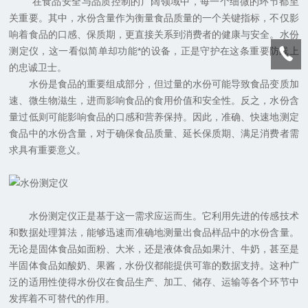
在食品安全与品质控制的广阔领域中，每一个细微的环节都至
关重要。其中，水份含量作为衡量食品质量的一个关键指标，不仅影
响着食品的口感、保质期，更直接关系到消费者的健康与安全。水份
测定仪，这一看似简单却功能*的设备，正是守护在这条重要防线上
的忠诚卫士。
水份是食品的重要组成部分，但过量的水份可能导致食品变质加
速、微生物滋生，进而影响食品的食用价值和安全性。反之，水份含
量过低则可能影响食品的口感和营养保持。因此，准确、快速地测定
食品中的水份含量，对于确保食品质量、延长保质期、满足消费者需
求具有重要意义。
水份测定仪正是基于这一需求应运而生。它利用先进的传感技术
和数据处理算法，能够迅速而准确地测量出食品样品中的水份含量。
无论是固体食品如面粉、大米，还是液体食品如果汁、牛奶，甚至是
半固体食品如酸奶、果酱，水份仪都能提供可靠的数据支持。这种广
泛的适用性使得水份仪在食品生产、加工、储存、运输等各个环节中
发挥着不可替代的作用。