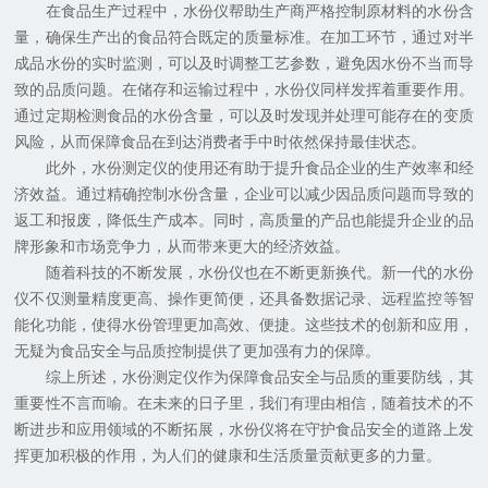
在食品生产过程中，水份仪帮助生产商严格控制原材料的水份含
量，确保生产出的食品符合既定的质量标准。在加工环节，通过对半
成品水份的实时监测，可以及时调整工艺参数，避免因水份不当而导
致的品质问题。在储存和运输过程中，水份仪同样发挥着重要作用。
通过定期检测食品的水份含量，可以及时发现并处理可能存在的变质
风险，从而保障食品在到达消费者手中时依然保持最佳状态。
此外，水份测定仪的使用还有助于提升食品企业的生产效率和经
济效益。通过精确控制水份含量，企业可以减少因品质问题而导致的
返工和报废，降低生产成本。同时，高质量的产品也能提升企业的品
牌形象和市场竞争力，从而带来更大的经济效益。
随着科技的不断发展，水份仪也在不断更新换代。新一代的水份
仪不仅测量精度更高、操作更简便，还具备数据记录、远程监控等智
能化功能，使得水份管理更加高效、便捷。这些技术的创新和应用，
无疑为食品安全与品质控制提供了更加强有力的保障。
综上所述，水份测定仪作为保障食品安全与品质的重要防线，其
重要性不言而喻。在未来的日子里，我们有理由相信，随着技术的不
断进步和应用领域的不断拓展，水份仪将在守护食品安全的道路上发
挥更加积极的作用，为人们的健康和生活质量贡献更多的力量。