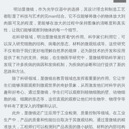
明治显微镜，作为光学仪器中的选择，其设计理念和制造工艺
都彰显了科技与艺术的完man结合。它不仅能够将微小的物体放大到
肉眼可见的程度，更能够在放大的过程中保持图像的清晰度和真实
性，让我们能够观察到物体的每一个细节。
在科研领域，明治显微镜发挥着*的作用。科学家们利用它，可
以深入研究细胞的结构、病毒的形态、材料的微观组成等。这些研究
不仅有助于我们更好地理解自然界的规律，还为新技术的开发和应用
提供了有力的支持。例如，在生物医学研究中，显微镜帮助科学家们
发现了许多疾病的病因和发病机制，为疾病的诊断和治疗提供了新的
思路和方法。
除了科研领域，显微镜在教育领域也发挥着重要的作用。它让学
生们能够亲眼观察到微观世界的奇妙景象，从而激发他们对科学的兴
趣和好奇心。通过显微镜，学生们可以观察到植物细胞的壁、动物细
胞的核、细菌的形态等，这些直观的观察让他们对生物学、物理学等
学科有了更深入的理解和认识。
此外，显微镜还广泛应用于工业检测、质量控制等领域。在工业
生产中，产品的质量和性能往往取决于其微观结构。通过显微镜的精
准放大，工程师们可以检测到产品表面的微小缺陷、材料的内部结构