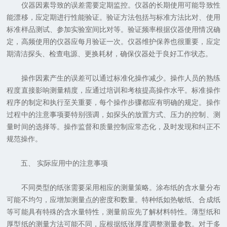
仪器因素导致的误差需要定期监控。仪器的长期使用可能导致性
能漂移，应定期进行性能验证。验证方法包括与标准方法比对、使用
标准样品测试、参加实验室间比对等。验证频率根据仪器使用情况确
定，高频使用的仪器应每月验证一次。仪器维护保养也很重要，应定
期清洁探头、检查电源、更换耗材，确保仪器处于良好工作状态。
操作因素产生的误差可以通过标准化操作减少。操作人员的熟练
程度直接影响测量精度，应通过培训和考核提高操作水平。标准操作
程序的制定和执行至关重要，每个操作步骤都应有明确的规定。操作
过程中的注意事项要特别强调，如探头的放置方式、压力的控制、测
量时间的选择等。操作监督和质量控制应常态化，及时发现和纠正不
规范操作。
五、 实际应用中的注意事项
不同类型的纸张需要采用相应的测量策略。涂布纸的含水量分布
可能不均匀，应增加测量点的密度和数量。特种纸如热敏纸、合成纸
等可能具有特殊的含水量特性，测量前应先了解材料特性。薄型纸和
厚型纸的测量方法可能不同，应根据纸张厚度调整测量参数。对于多