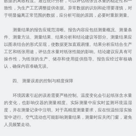
数据的离散程度。通过统计分析，可以评估纸张含水量的稳定性和一
致性，为生产工艺调整提供依据。异常数据的识别和处理要谨慎，对
于明显偏离正常范围的数据，应分析可能的原因，必要时重新测量。
测量结果的报告应规范清晰。报告内容应包括测量概况、测量条
件、测量方法、测量结果、结果分析和结论建议等部分。测量结果应
以图表结合的形式呈现，使数据更加直观易懂。结果分析应结合生产
工艺和纸张用途，评估含水量对纸张性能的影响。结论建议应具有可
操作性，为纸张的生产、储存和使用提供指导。报告应经过审核确
认，确保内容准确无误。
四、 测量误差的控制与精度保障
环境因素引起的误差需要严格控制。温度变化会引起纸张含水量
的变化，也影响仪器的测量精度。实际测量中应实时监测环境温湿
度，并在测量记录中注明。对于高精度测量要求，应在恒温恒湿实验
室中进行。空气流动也可能影响测量结果，测量时应关闭门窗，避免
人员频繁走动。