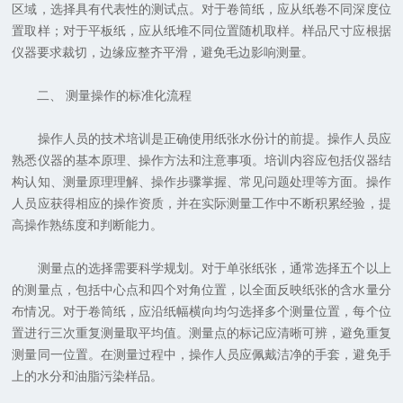
区域，选择具有代表性的测试点。对于卷筒纸，应从纸卷不同深度位
置取样；对于平板纸，应从纸堆不同位置随机取样。样品尺寸应根据
仪器要求裁切，边缘应整齐平滑，避免毛边影响测量。
二、 测量操作的标准化流程
操作人员的技术培训是正确使用纸张水份计的前提。操作人员应
熟悉仪器的基本原理、操作方法和注意事项。培训内容应包括仪器结
构认知、测量原理理解、操作步骤掌握、常见问题处理等方面。操作
人员应获得相应的操作资质，并在实际测量工作中不断积累经验，提
高操作熟练度和判断能力。
测量点的选择需要科学规划。对于单张纸张，通常选择五个以上
的测量点，包括中心点和四个对角位置，以全面反映纸张的含水量分
布情况。对于卷筒纸，应沿纸幅横向均匀选择多个测量位置，每个位
置进行三次重复测量取平均值。测量点的标记应清晰可辨，避免重复
测量同一位置。在测量过程中，操作人员应佩戴洁净的手套，避免手
上的水分和油脂污染样品。