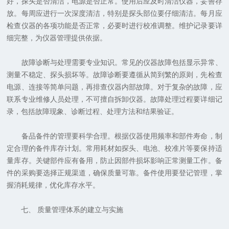
好，探头是否清洁，电源是否正常。使用后应及时清洁仪器，妥善存
放。每周应进行一次深度清洁，特别是探头部位要仔细清洁。每月应
检查仪器的各项功能是否正常，必要时进行校准调整。维护记录要详
细完整，为仪器管理提供依据。
故障诊断与处理需要专业知识。常见的仪器故障包括显示异常、
测量不稳定、探头损坏等。故障诊断要遵循从简到繁的原则，先检查
电源、连接等简单问题，再排查仪器内部故障。对于复杂的故障，应
联系专业维修人员处理，不可擅自拆卸仪器。故障处理过程要详细记
录，包括故障现象、诊断过程、处理方法和结果验证。
备品备件的管理要科学合理。根据仪器使用频率和部件寿命，制
定合理的备件库存计划。常用耗材如探头、电池、校准片等要保持适
量库存。关键部件应有备用，防止因部件损坏影响正常测量工作。备
件的采购要选择正规渠道，确保质量可靠。备件使用要登记管理，掌
握消耗规律，优化库存水平。
七、 质量管理体系的建立与实施