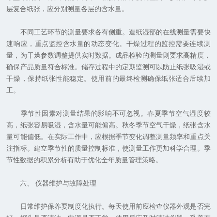
层复合纸张，应分别测量各层的含水量。
不同工艺环节的测量要求各有侧重。造纸湿部的在线测量需要快
速响应，重点监控含水量的动态变化。干燥过程的监控需要连续测
量，为干燥参数调整提供实时数据。成品检验的测量则要求高精度，
确保产品质量符合标准。储存过程中的定期监测可以防止纸张吸湿或
干燥，保持纸张性能稳定。使用前的最终检测确保纸张适合后续加
工。
季节性因素对测量结果的影响不可忽视。春夏季节空气湿度较
高，纸张容易吸湿，含水量可能偏高。秋冬季节空气干燥，纸张含水
量可能偏低。在实际工作中，应根据季节变化调整测量频率和重点关
注指标。建立季节性的质量控制标准，使测量工作更加科学合理。季
节性数据的积累分析有助于优化全年质量管理策略。
六、 仪器维护与故障处理
日常维护保养要制度化执行。每天使用前应检查仪器外观是否完