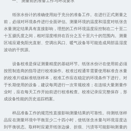
一、 测量前的准备工作与环境要求
纸张水份计的准确使用始于充分的准备工作。在进行正式测量之
前，必须对环境条件进行全面评估。测量环境的温度和湿度对纸张含
水量测定结果具有直接影响，理想的工作环境温度应控制在二十至二
十五摄氏度之间，相对湿度维持在百分之五十至六十的范围内。测量
区域应避免阳光直射、空调出风口、暖气设备等可能造成局部温湿度
波动的干扰源。
设备校准是保证测量精度的基础环节。纸张水份计在使用前必须
按照制造商的指导进行校准操作。校准过程通常需要使用标准含水量
的校准片或标准纸张样本，校准工作应在稳定的环境条件下进行。对
于长期使用的设备，建议每周进行一次常规校准；在连续大量测量作
业时，应在每天工作开始前进行校准检查。校准记录应完整保存，形
成设备性能的历史追踪档案。
样品准备工作的规范性直接影响测量结果的可靠性。待测纸张样
品应在测量环境中平衡至少二十四小时，使纸张含水量与环境湿度达
到平衡状态。取样时应避开纸张边缘、折痕、污渍等可能影响测量的