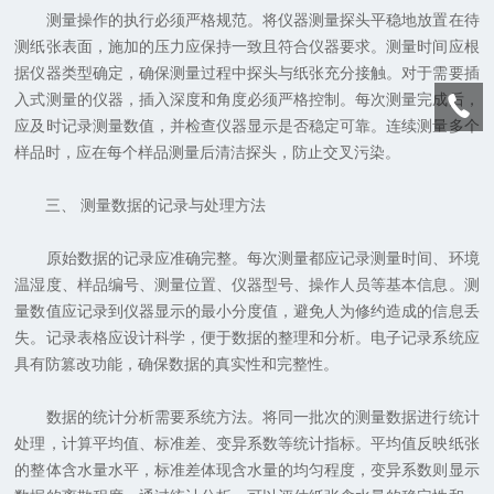
测量操作的执行必须严格规范。将仪器测量探头平稳地放置在待
测纸张表面，施加的压力应保持一致且符合仪器要求。测量时间应根
据仪器类型确定，确保测量过程中探头与纸张充分接触。对于需要插
入式测量的仪器，插入深度和角度必须严格控制。每次测量完成后，
应及时记录测量数值，并检查仪器显示是否稳定可靠。连续测量多个
样品时，应在每个样品测量后清洁探头，防止交叉污染。
三、 测量数据的记录与处理方法
原始数据的记录应准确完整。每次测量都应记录测量时间、环境
温湿度、样品编号、测量位置、仪器型号、操作人员等基本信息。测
量数值应记录到仪器显示的最小分度值，避免人为修约造成的信息丢
失。记录表格应设计科学，便于数据的整理和分析。电子记录系统应
具有防篡改功能，确保数据的真实性和完整性。
数据的统计分析需要系统方法。将同一批次的测量数据进行统计
处理，计算平均值、标准差、变异系数等统计指标。平均值反映纸张
的整体含水量水平，标准差体现含水量的均匀程度，变异系数则显示