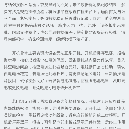
与纸张接触不紧密，或测量时间不足，未等数据稳定就记录结果，解
决方法是规范操作流程，将纸张平整放置在检测台上，确保探头与纸
张全面、紧密接触，等待数据稳定后再进行记录；同时，避免在测量
过程中触碰探头或移动纸张，减少人为干扰。此外，设备长期未校
准、内部元件积尘，也会导致数据偏差，需定期对设备进行校准，清
理内部积尘，确保检测精度，缓解数据不稳问题。
开机异常主要表现为设备无法正常开机、开机后屏幕黑屏、报错
提示等，核心成因集中在电源供应、设备接触及内部元件故障。首先
排查电源问题，检查电源适配器是否完好、电源接口是否松动，确认
供电电压稳定，若电源适配器损坏，需更换适配的电源，重新插拔电
源接口，确保接触良好；若设备电池供电，需检查电池电量，及时充
电或更换电池，避免电池亏电导致开机异常。
若电源无问题，需检查设备内部接触情况，开机后无反应可能是
内部线路松动、接触不良，此时需关闭设备、断开电源，交由专业人
员拆卸检查，重新固定松动的线路，避免自行拆解造成二次损坏。开
机后屏幕黑屏、报错，可能是内部主板或显示元件故障，需停止使用