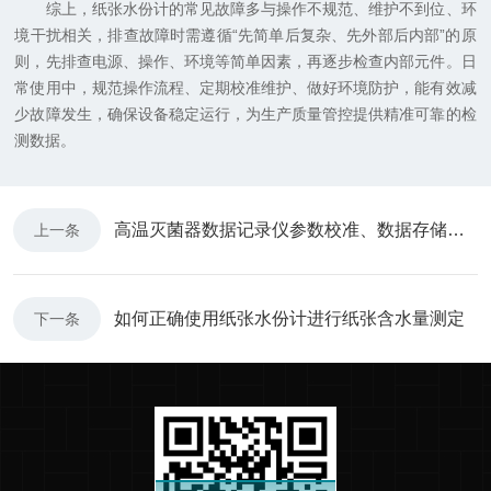
综上，纸张水份计的常见故障多与操作不规范、维护不到位、环
境干扰相关，排查故障时需遵循“先简单后复杂、先外部后内部”的原
则，先排查电源、操作、环境等简单因素，再逐步检查内部元件。日
常使用中，规范操作流程、定期校准维护、做好环境防护，能有效减
少故障发生，确保设备稳定运行，为生产质量管控提供精准可靠的检
测数据。
高温灭菌器数据记录仪参数校准、数据存储与报表生成功能深度解析
上一条
如何正确使用纸张水份计进行纸张含水量测定
下一条