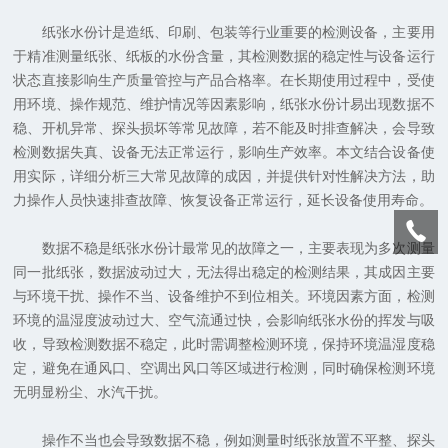
纸张水份计是造纸、印刷、包装等行业重要的检测设备，主要用
于精准测量纸张、纸板的水份含量，其检测数据的稳定性与设备运行
状态直接影响生产质量管控与产品合格率。在长期使用过程中，受使
用环境、操作规范、维护情况等因素影响，纸张水份计易出现数据不
稳、开机异常、探头损坏等常见故障，若不能及时排查解决，会导致
检测数据失真、设备无法正常运行，影响生产效率。本文结合设备使
用实际，详细分析三大常见故障的成因，并提供针对性解决方法，助
力操作人员快速排查故障、恢复设备正常运行，延长设备使用寿命。
数据不稳是纸张水份计最常见的故障之一，主要表现为多次测量
同一批纸张，数据波动过大，无法得出稳定的检测结果，其成因主要
与环境干扰、操作不当、设备维护不到位相关。环境因素方面，检测
环境的温湿度波动过大、空气流通过快，会影响纸张水份的挥发与吸
收，导致检测数据不稳定，此时需调整检测环境，保持环境温湿度稳
定，避免在通风口、空调出风口等区域进行检测，同时确保检测环境
无明显粉尘、水汽干扰。
操作不当也会导致数据不稳，例如测量时纸张放置不平整、探头