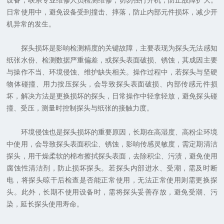
设备，联系专业维修人员检测维修，切勿强行开机，防止故障扩大。
日常使用中，避免设备受到撞击、摔落，防止内部元件损坏，减少开
机异常的发生。
探头损坏是影响检测精度的关键故障，主要表现为探头无法感知
纸张水份、检测数据严重偏差，或探头表面破损、锈蚀，其成因主要
与操作不当、环境侵蚀、维护缺失相关。操作过程中，若探头与坚硬
物体碰撞、用力按压探头，会导致探头表面破损、内部传感元件损
坏，解决方法是更换损坏的探头，日常操作中轻拿轻放，避免探头碰
撞、受压，测量时控制探头与纸张的接触力度。
环境侵蚀也是探头损坏的重要原因，长期在高湿度、高粉尘环境
中使用，会导致探头表面积尘、锈蚀，影响传感灵敏度，需定期清洁
探头，用干燥柔软的棉布擦拭探头表面，去除积尘、污渍，避免使用
腐蚀性清洁剂，防止损坏探头。若探头内部进水、受潮，需及时断
电，将探头晾干后检查是否能正常使用，无法正常使用则需更换探
头。此外，长期不使用设备时，需将探头妥善存放，避免受潮、污
染，延长探头使用寿命。