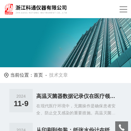
当前位置：
首页
-
技术文章
高温灭菌器数据记录仪在医疗领域的应用：全面记录灭菌数据，保障医疗安全
2024
11-9
在现代医疗环境中，无菌操作是确保患者安
全、防止交叉感染的重要措施。高温灭菌器
作为医疗设施中的关键设备，承担着对医疗
器械、手术器具等进行che底灭菌的重任。
从印刷到包装：纸张水份计在纸张加工行业中的多功能应用
2024