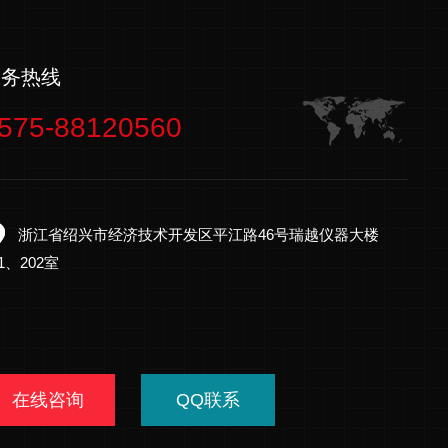
服务热线
575-88120560
浙江省绍兴市经济技术开发区平江路46号瑞越仪器大楼
01、202室
在线咨询
QQ联系