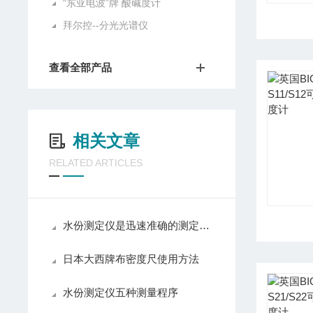
“东亚电波”牌 酸碱度计
拜尔控--分光光谱仪
查看全部产品
相关文章
RELATED ARTICLES
水份测定仪是迅速准确的测定物质水分的化验仪器
日本大西牌布密度尺使用方法
水份测定仪五种测量程序