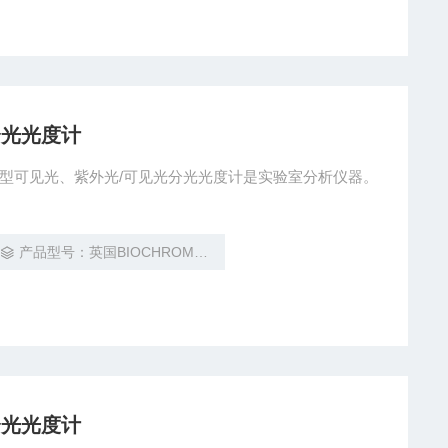
分光光度计
11/S12型可见光、紫外光/可见光分光光度计是实验室分析仪器。
产品型号：英国BIOCHROM拜尔控 Libra S11/S12
分光光度计