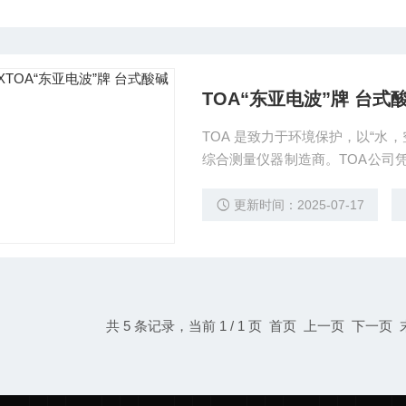
TOA“东亚电波”牌 台式
TOA 是致力于环境保护，以“水
综合测量仪器制造商。TOA公司
分析，从生产和品质管理、过程
的不同需求。TOA从客户的角度
更新时间：2025-07-17
务。欢迎选购TOA “东亚电波”牌
共 5 条记录，当前 1 / 1 页 首页 上一页 下一页