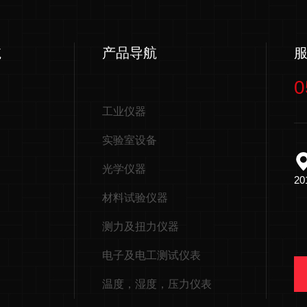
航
产品导航
0
工业仪器
实验室设备
光学仪器
2
材料试验仪器
测力及扭力仪器
电子及电工测试仪表
温度，湿度，压力仪表