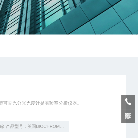
5/S5H型可见光分光光度计是实验室分析仪器。
产品型号：英国BIOCHROM拜尔控 Libra S5/S5H