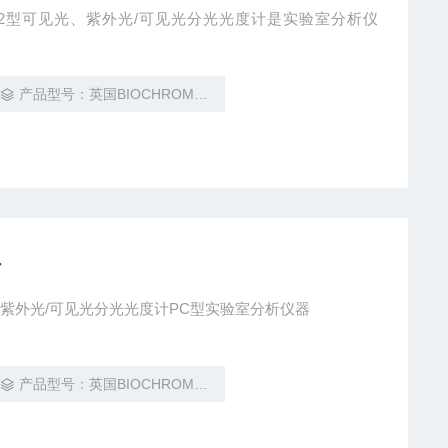
S21/S22型可见光、紫外光/可见光分光光度计是实验室分析仪
产品型号：英国BIOCHROM拜尔控 Libra S21/S22
计
32/S32紫外光/可见光分光光度计PC型实验室分析仪器
产品型号：英国BIOCHROM拜尔控 Libra S32/S32PC