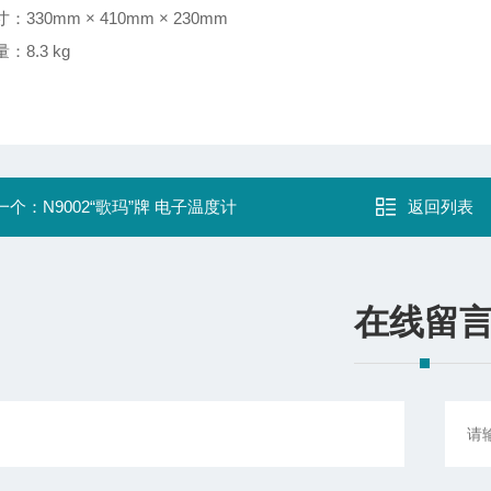
330mm × 410mm × 230mm
：8.3 kg
一个：
N9002“歌玛”牌 电子温度计
返回列表
在线留