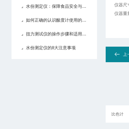
仪器尺寸：
水份测定仪：保障食品安全与品质的重要防线
仪器重量
如何正确的认识酸度计使用的方法和酸度计的保养电极
扭力测试仪的操作步骤和适用范围
水份测定仪的8大注意事项
上