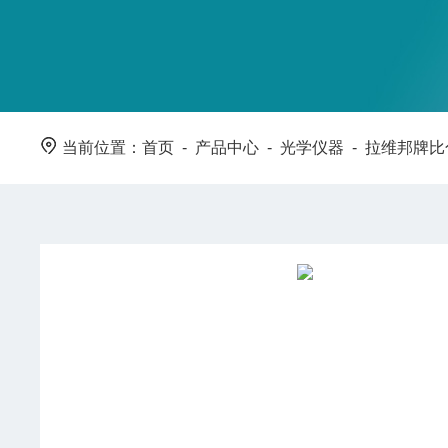
当前位置：
首页
-
产品中心
-
光学仪器
-
拉维邦牌比