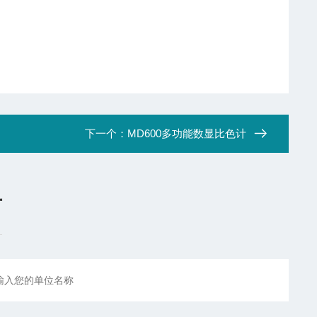
下一个：
MD600多功能数显比色计
言