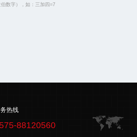
伯数字），如：三加四=7
服务热线
575-88120560