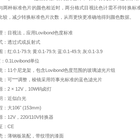
与两种标准色片的颜色相近时，两分格式目视比色计需不停转换标准色片作
比较，减少转换标准色片次数，从而更快更准确地得到颜色数据。
：目视法，应用Lovibond色度标准
：透过式或反射式
0.1-79.9; 黄:0.1-79.9; 蓝:0.1-49.9; 灰:0.1-3.9
：0.1Lovibond单位
统：11个尼龙架，包含Lovibond色度范围的玻璃滤光片组
统：可***调整，棱镜采用符事光标准的蓝色滤光片
2 × 12V，10W钨卤灯
明：近似白光
大106" (153mm)
12V，220/110V转换器
：CE
：薄钢板装配，带纹理的漆面