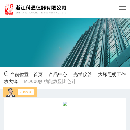
当前位置：
首页
-
产品中心
-
光学仪器
-
大塚照明工作
放大镜
-
MD600多功能数显比色计