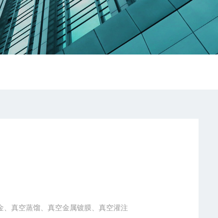
冶金、真空蒸馏、真空金属镀膜、真空灌注