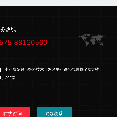
服务热线
575-88120560
浙江省绍兴市经济技术开发区平江路46号瑞越仪器大楼
01、202室
在线咨询
QQ联系