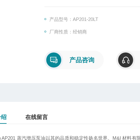
产品型号：AP201-20LT
厂商性质：经销商
产品咨询
介绍
在线留言
zon AP201 蒸汽增压泵油以其的品质和稳定性扬名世界。M&I 材