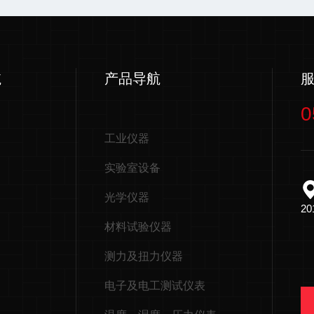
航
产品导航
0
工业仪器
实验室设备
光学仪器
2
材料试验仪器
测力及扭力仪器
电子及电工测试仪表