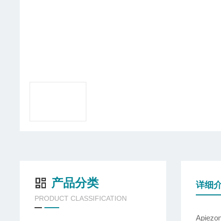
产品分类
详细
PRODUCT CLASSIFICATION
Apie