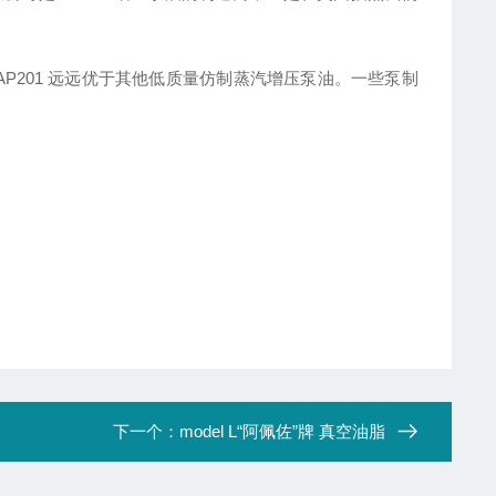
AP201 远远优于其他低质量仿制蒸汽增压泵油。一些泵制
下一个：
model L“阿佩佐”牌 真空油脂