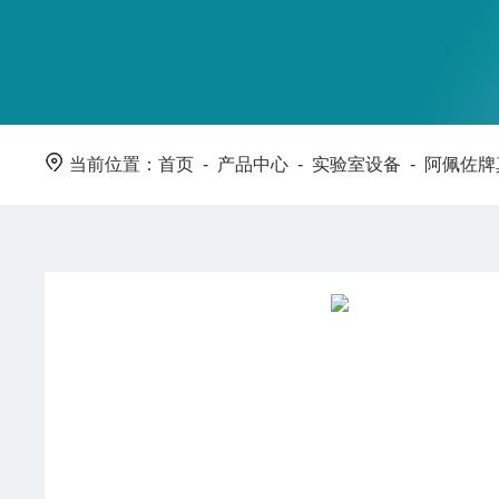
当前位置：
首页
-
产品中心
-
实验室设备
-
阿佩佐牌