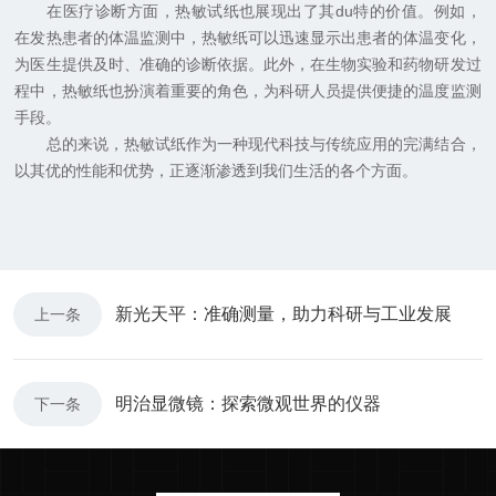
在医疗诊断方面，热敏试纸也展现出了其du特的价值。例如，
在发热患者的体温监测中，热敏纸可以迅速显示出患者的体温变化，
为医生提供及时、准确的诊断依据。此外，在生物实验和药物研发过
程中，热敏纸也扮演着重要的角色，为科研人员提供便捷的温度监测
手段。
总的来说，热敏试纸作为一种现代科技与传统应用的完满结合，
以其优的性能和优势，正逐渐渗透到我们生活的各个方面。
新光天平：准确测量，助力科研与工业发展
上一条
明治显微镜：探索微观世界的仪器
下一条