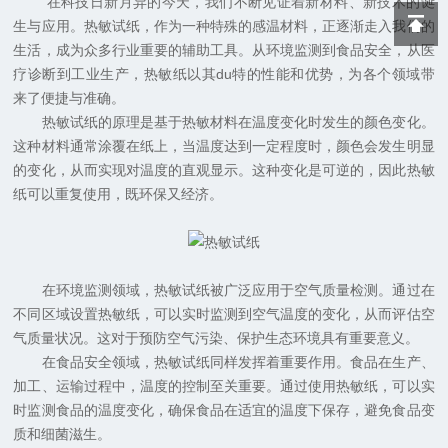
在科技日新月异的今天，我们不断见证着新材料、新技术的诞
生与应用。热敏试纸，作为一种特殊的感温材料，正逐渐走入我们的
生活，成为众多行业重要的辅助工具。从环境监测到食品安全，从医
疗诊断到工业生产，热敏纸以其du特的性能和优势，为各个领域带
来了便捷与准确。
热敏试纸的原理是基于热敏材料在温度变化时发生的颜色变化。
这种材料通常涂覆在纸上，当温度达到一定程度时，颜色会发生明显
的变化，从而实现对温度的直观显示。这种变化是可逆的，因此热敏
纸可以重复使用，既环保又经济。
在环境监测领域，热敏试纸被广泛应用于空气质量检测。通过在
不同区域设置热敏纸，可以实时监测到空气温度的变化，从而评估空
气质量状况。这对于预防空气污染、保护生态环境具有重要意义。
在食品安全领域，热敏试纸同样发挥着重要作用。食品在生产、
加工、运输过程中，温度的控制至关重要。通过使用热敏纸，可以实
时监测食品的温度变化，确保食品在适宜的温度下保存，避免食品变
质和细菌滋生。