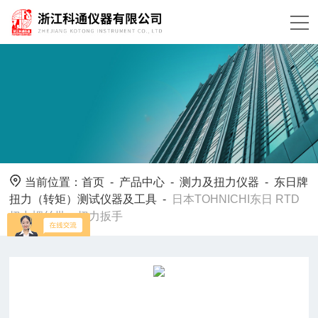
当前位置：
首页
-
产品中心
-
测力及扭力仪器
-
东日牌
扭力（转矩）测试仪器及工具
-
日本TOHNICHI东日 RTD
扭力螺丝批、扭力扳手