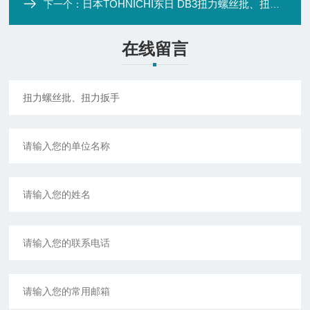
日本TOHNICHI东日 DB3扭力螺丝批、扭力扳手
下一个：
在线留言