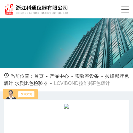
当前位置：
首页
-
产品中心
-
实验室设备
-
拉维邦牌色
辉计,水质比色检验器
-
LOVIBOND拉维邦F色辉计