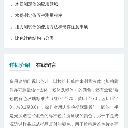
水份测定仪的应用领域
水份测定仪五种测量程序
扭力测试仪的使用方法和储存注意事项
比色计的结构与分类
详细介绍
在线留言
多用途的目视比色计，以拉维邦单位来测量液体（加购附
件亦可测量估计固体，粉体及糊体）的颜色，还有全套*褪
色的有色玻璃标准片（红0.1至70，黄0.1至70，蓝0.1至4
0，灰0.1至3.0），操作者用肉眼检视观测管时，圆的一半
是光源透过经混合的标准色片所呈现的颜色，另一半是光
源透过样品或从样品反射的颜色，用于推移标准色片令两