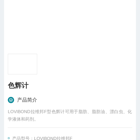
色辉计
产品简介
LOVIBOND拉维邦F型色辉计可用于脂肪、脂肪油、漂白虫、化
学液体和药剂。
产品型号：LOVIBOND拉维邦F