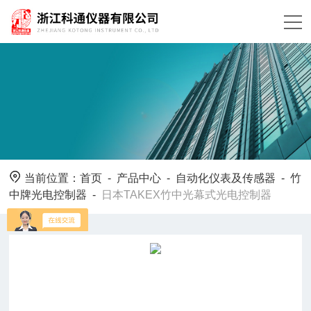
当前位置：
首页
-
产品中心
-
自动化仪表及传感器
-
竹
中牌光电控制器
-
日本TAKEX竹中光幕式光电控制器