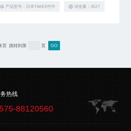
产品型号：日本TAKEX竹中
浏览量：3527
 末页 跳转到第
页
服务热线
575-88120560