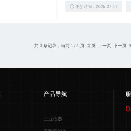
更新时间：2025-07-17
共 3 条记录，当前 1 / 1 页 首页 上一页 下一页
航
产品导航
0
工业仪器