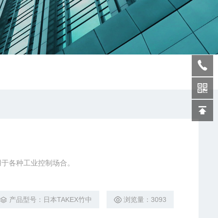
用于各种工业控制场合。
产品型号：日本TAKEX竹中
浏览量：3093