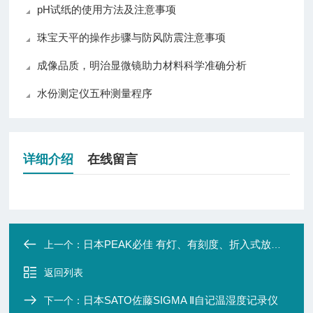
pH试纸的使用方法及注意事项
珠宝天平的操作步骤与防风防震注意事项
成像品质，明治显微镜助力材料科学准确分析
水份测定仪五种测量程序
详细介绍
在线留言
日本PEAK必佳 有灯、有刻度、折入式放大镜及显微镜
上一个：
返回列表
日本SATO佐藤SIGMA Ⅱ自记温湿度记录仪
下一个：