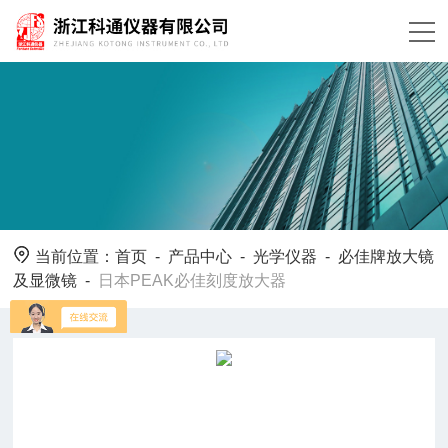
当前位置：
首页
-
产品中心
-
光学仪器
-
必佳牌放大镜
及显微镜
-
日本PEAK必佳刻度放大器