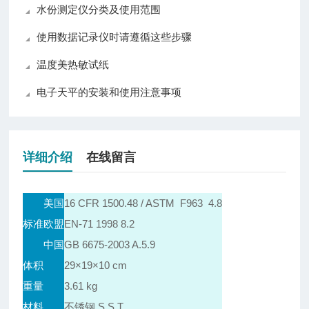
水份测定仪分类及使用范围
使用数据记录仪时请遵循这些步骤
温度美热敏试纸
电子天平的安装和使用注意事项
详细介绍
在线留言
美国
16 CFR 1500.48 / ASTM F963 4.8
标准
欧盟
EN-71 1998 8.2
中国
GB 6675-2003 A.5.9
体积
29×19×10 cm
重量
3.61 kg
材料
不锈钢 S.S.T