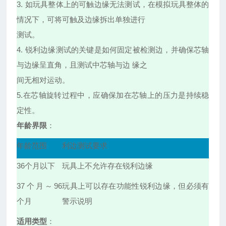
3. 如玩具整体上的可触边缘无法测试，在模拟玩具整体的
情况下，可将可触及边缘拆出单独进行
测试。
4. 锐利边缘测试的关键是如何固定被检测边，并确保芯轴
与边缘呈直角，且测试中芯轴与边 缘之
间无相对运动。
5.在芯轴旋转过程中，应确保加在芯轴上的压力是持续稳
定性。
年龄界限
：
年龄范围
利边测试要求
36个月以下
玩具上不允许存在锐利边缘
37个月～96
玩具上可以存在功能性锐利边缘，但必须有
个月
警示说明
适用类型
：