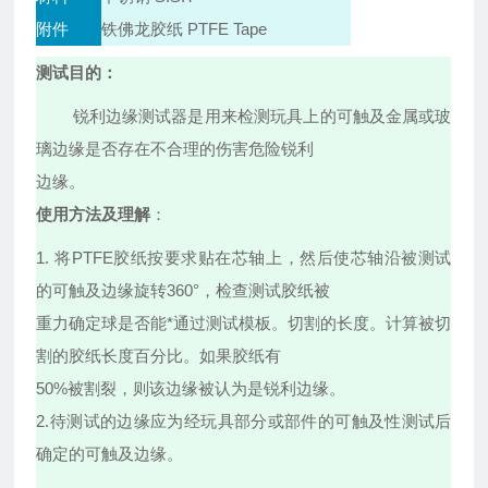
附件
铁佛龙胶纸 PTFE Tape
测试目的：
锐利边缘测试器是用来检测玩具上的可触及金属或玻
璃边缘是否存在不合理的伤害危险锐利
边缘。
使用方法及理解
：
1. 将PTFE胶纸按要求贴在芯轴上，然后使芯轴沿被测试
的可触及边缘旋转360°，检查测试胶纸被
重力确定球是否能*通过测试模板。切割的长度。计算被切
割的胶纸长度百分比。如果胶纸有
50%被割裂，则该边缘被认为是锐利边缘。
2.待测试的边缘应为经玩具部分或部件的可触及性测试后
确定的可触及边缘。