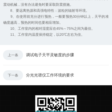
震动机械，没有办法避免时要采取防震措施。
8、要远离热源和高强电特性：波粒的辐射等环境。
9、在使用前充分进行预热，一般要预热30分钟以上，天平的准
确度越高，预热的时间也要相应增加。
10、工作室内的相对湿度应在45%～75%之间为最佳。
11、工作室内温度保持稳定，以20℃左右为佳。
调试电子天平灵敏度的步骤
上一条
分光光谱仪工作环境的要求
下一条