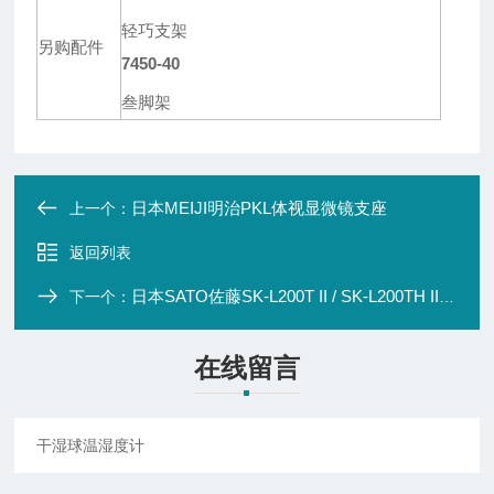
轻巧支架
另购配件
7450-40
叁脚架
日本MEIJI明治PKL体视显微镜支座
上一个：
返回列表
日本SATO佐藤SK-L200T II / SK-L200TH IIα自记温湿度记录仪
下一个：
在线留言