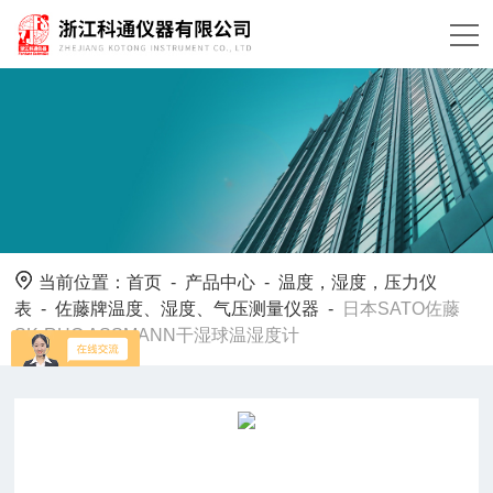
当前位置：
首页
-
产品中心
-
温度，湿度，压力仪
表
-
佐藤牌温度、湿度、气压测量仪器
-
日本SATO佐藤
SK-RHG ASSMANN干湿球温湿度计