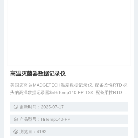
高温灭菌器数据记录仪
美国迈奇达MADGETECH温度数据记录仪, 配备柔性RTD 探
头的高温数据记录器$nHiTemp140-FP-TSK, 配备柔性RTD 探
头和隔热套的$nHiTemp140-FP 是一款耐用的, 容易操作的,
更新时间：2025-07-17
特点是有一个柔性的RTD探头, 探头的直径很小, 适合在蒸汽消
毒和真空冻干环境中使用.$n美国原厂出品，“迈奇达”品牌，M
产品型号：HiTemp140-FP
adgetech
浏览量：4192