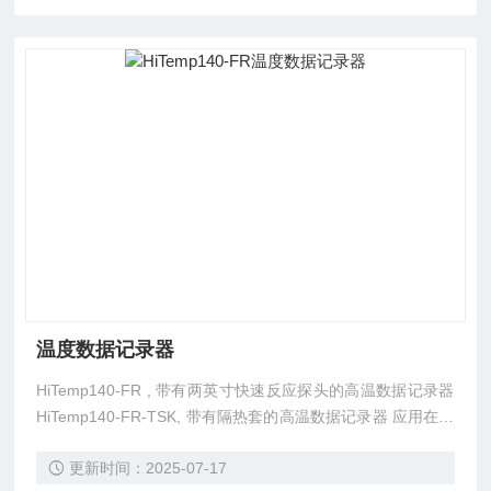
温度数据记录器
HiTemp140-FR , 带有两英寸快速反应探头的高温数据记录器
HiTemp140-FR-TSK, 带有隔热套的高温数据记录器 应用在锅
炉分析, 蒸汽灭菌, 室内定位, 海鲜处理, 快速冷冻. 美国原厂出
更新时间：2025-07-17
品, “ 迈奇达“ 品牌, Madgetech. 浙江科通仪器有限公司广州分