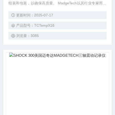
组装和包装，以确保高质量。 MadgeTech以其行业专家而著
称，他们的解决方案在100多个国家销售。新的TCTempX系列
更新时间：2025-07-17
包含4、8、12和16通道热电偶数据记录器的读取速度。
产品型号：TCTempX16
浏览量：3085