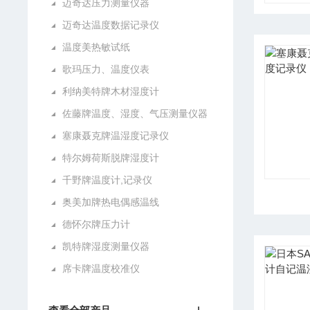
迈奇达压力测量仪器
迈奇达温度数据记录仪
温度美热敏试纸
歌玛压力、温度仪表
利纳美特牌木材湿度计
佐藤牌温度、湿度、气压测量仪器
塞康聂克牌温湿度记录仪
特尔姆荷斯脱牌湿度计
千野牌温度计,记录仪
奥美加牌热电偶感温线
德怀尔牌压力计
凯特牌湿度测量仪器
席卡牌温度校准仪