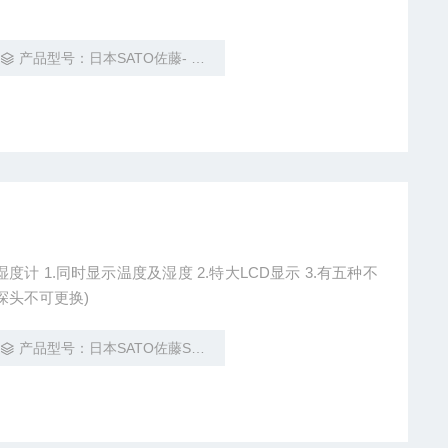
产品型号：日本SATO佐藤- 气压计附数显温度计
显示 3.有五种不
探头不可更换)
产品型号：日本SATO佐藤SK-110TRHⅡ数显温湿度计