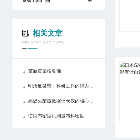
查看全部产品
相关文章
RELATED ARTICLES
空氣質量檢測儀
明治显微镜：科研工作的得力助手
高温灭菌器数据记录仪的核心功能解析：如何完整追踪并验证灭菌过程的温度与压力？
使用布密度尺测量布料密度