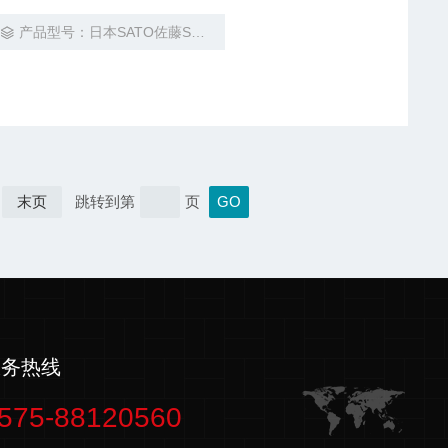
产品型号：日本SATO佐藤SK-RHG ASSMANN
末页
跳转到第
页
服务热线
575-88120560