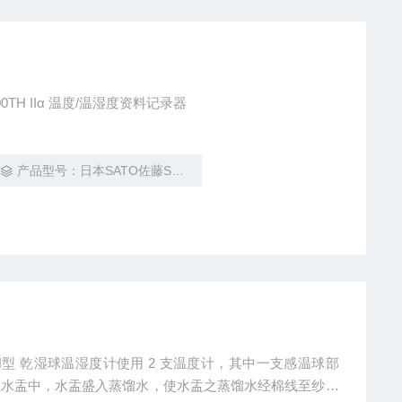
K-L200TH IIα 温度/温湿度资料记录器
产品型号：日本SATO佐藤SK-L200T II / SK-L200TH IIα
SMANN型 乾湿球温湿度计使用 2 支温度计，其中一支感温球部
至水盂中，水盂盛入蒸馏水，使水盂之蒸馏水经棉线至纱布