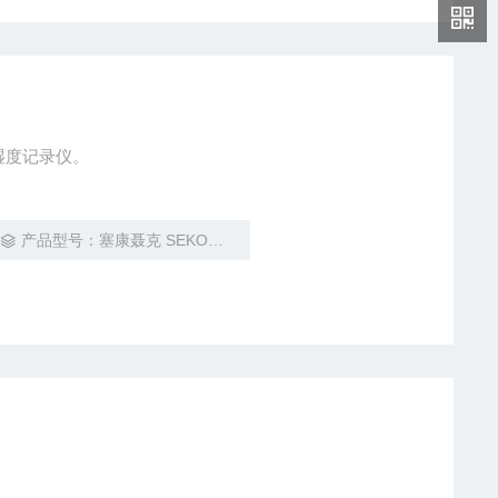
A型温湿度记录仪。
产品型号：塞康聂克 SEKONIC ST-50A型