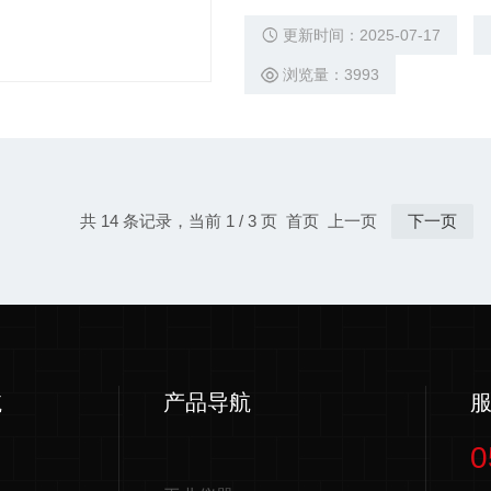
处，浸湿感温球部，是为湿球。
更新时间：2025-07-17
浏览量：3993
共 14 条记录，当前 1 / 3 页 首页 上一页
下一页
航
产品导航
0