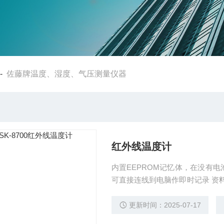
-
佐藤牌温度、湿度、气压测量仪器
红外线温度计
内置EEPROM记忆体，在没有
可直接连线到电脑作即时记录 资
资料能储存为CSV格式，用Excel或
换式探棒，有标准式及延长式可选
更新时间：2025-07-17