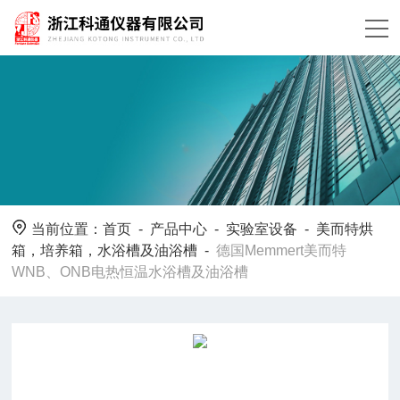
当前位置：
首页
-
产品中心
-
实验室设备
-
美而特烘
箱，培养箱，水浴槽及油浴槽
-
德国Memmert美而特
WNB、ONB电热恒温水浴槽及油浴槽