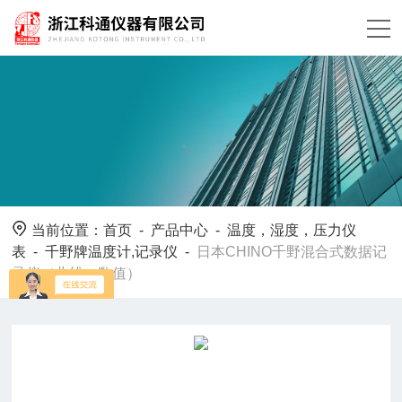
当前位置：
首页
-
产品中心
-
温度，湿度，压力仪
表
-
千野牌温度计,记录仪
-
日本CHINO千野混合式数据记
录仪（曲线，数值）