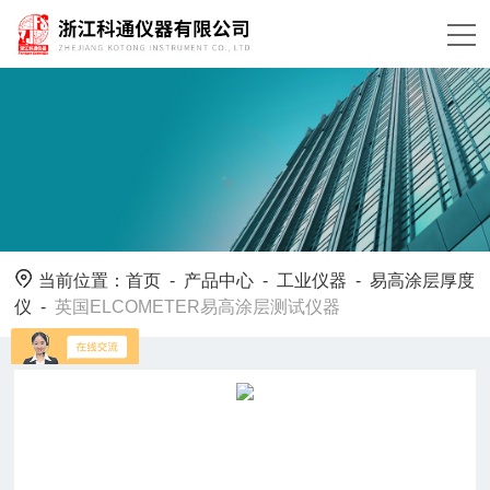
当前位置：
首页
-
产品中心
-
工业仪器
-
易高涂层厚度
仪
-
英国ELCOMETER易高涂层测试仪器