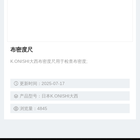
布密度尺
K.ONISHI大西布密度尺用于检查布密度;
更新时间：2025-07-17
产品型号：日本K.ONISHI大西
浏览量：4845