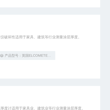
易高 141型涂层厚度仪破坏性适用于家具、建筑等行业测量涂层厚度。
产品型号：英国ELCOMETER易高 141型
字式涂层厚度计适用于家具业、建筑业等行业测量涂层厚度。