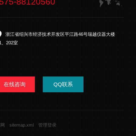
575-88120560
浙江省绍兴市经济技术开发区平江路46号瑞越仪器大楼
01、202室
在线咨询
QQ联系
器网
sitemap.xml
管理登录