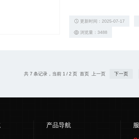
更新时间：2025-07-17
浏览量：3488
共 7 条记录，当前 1 / 2 页 首页 上一页
下一页
航
产品导航