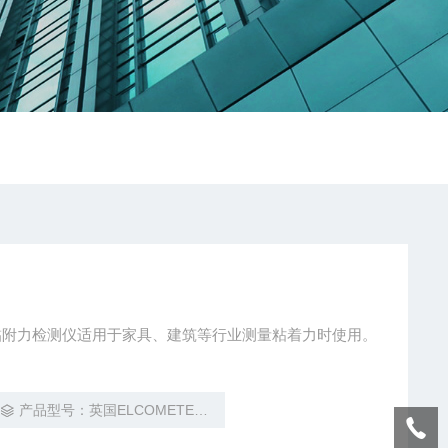
切割式黏附力检测仪适用于家具、建筑等行业测量粘着力时使用。
产品型号：英国ELCOMETER易高 107