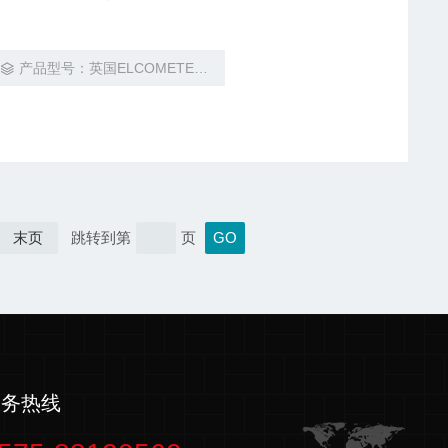
产品型号：英国ELCOMETER易高 355
末页
跳转到第
页
服务热线