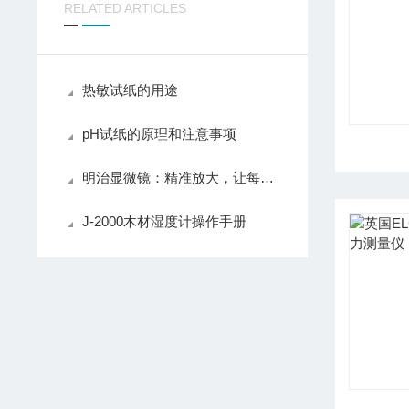
RELATED ARTICLES
热敏试纸的用途
pH试纸的原理和注意事项
明治显微镜：精准放大，让每一个细微之处都尽收眼底！
J-2000木材湿度计操作手册