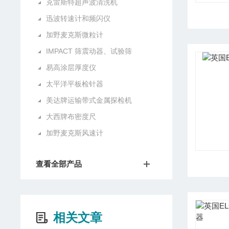
克雷斯特超声波清洗机
迅波转速计和频闪仪
加野麦克斯微粒计
IMPACT 筛震动器、试验筛
易高涂层厚度仪
太平洋平板检针器
美达牌运输带式金属探检机
大西牌布密度尺
加野麦克斯风速计
查看全部产品
相关文章