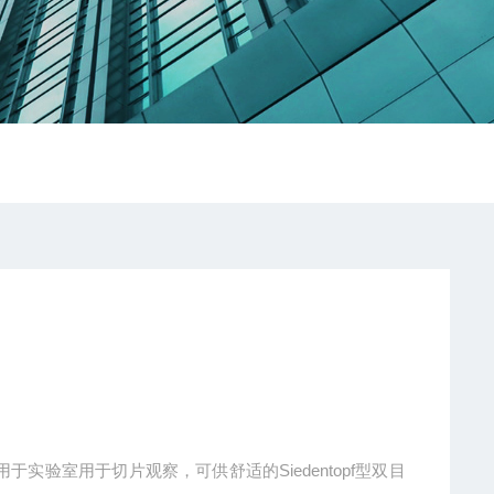
镜适用于实验室用于切片观察，可供舒适的Siedentopf型双目