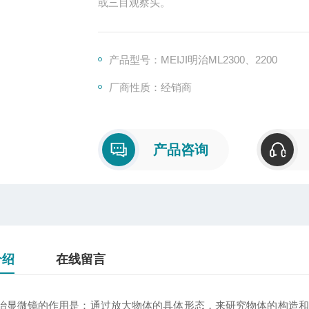
或三目观察头。
产品型号：MEIJI明治ML2300、2200
厂商性质：经销商
产品咨询
介绍
在线留言
微镜的作用是：通过放大物体的具体形态，来研究物体的构造和