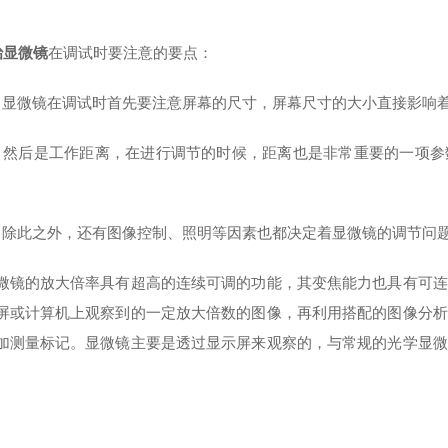
治显微镜
在调试时要注意的要点：
微镜在调试时首先要注意屏幕的尺寸，屏幕尺寸的大小直接影响着
后是工作距离，在进行调节的时候，距离也是非常重要的一项参
此之外，还有图像控制、照明等因素也都决定着显微镜的调节问
的放大倍率具有超高的连续可调的功能，其变焦能力也具有可连
屏或计算机上观察到的一定放大倍数的图像，再利用搭配的图像分析
加测量标记。显微镜主要是透过显示屏来观察的，与常规的光学显微