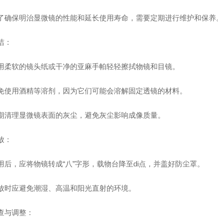
保明治显微镜的性能和延长使用寿命，需要定期进行维护和保养
：
软的镜头纸或干净的亚麻手帕轻轻擦拭物镜和目镜。
用酒精等溶剂，因为它们可能会溶解固定透镜的材料。
理显微镜表面的灰尘，避免灰尘影响成像质量。
：
，应将物镜转成“八”字形，载物台降至di点，并盖好防尘罩。
应避免潮湿、高温和阳光直射的环境。
与调整：