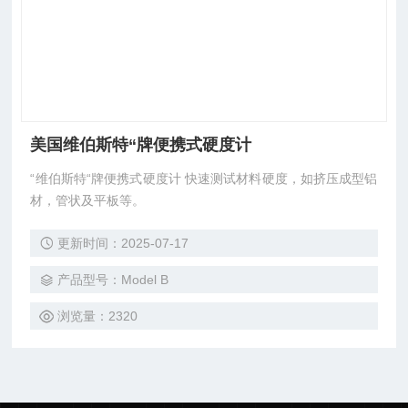
美国维伯斯特“牌便携式硬度计
“维伯斯特“牌便携式硬度计 快速测试材料硬度，如挤压成型铝
材，管状及平板等。
更新时间：2025-07-17
产品型号：Model B
浏览量：2320