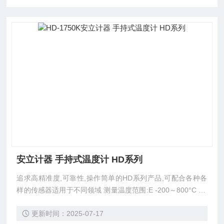
安立计器 手持式温度计 HD系列
追求高精准度,可靠性,操作简单的HD系列产品,可配合各种各
样的传感器适用于不同领域 测量温度范围:E -200～800°C / K
-200～1370°C -104.9～504.9°C分辨率为0.1°C（E,K一样）
更新时间：2025-07-17
（上记以外范围自动切换1°C分辨率）