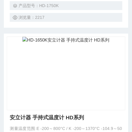
产品型号：HD-1750K
浏览量：2217
安立计器 手持式温度计 HD系列
测量温度范围:E -200～800°C / K -200～1370°C -104.9～50