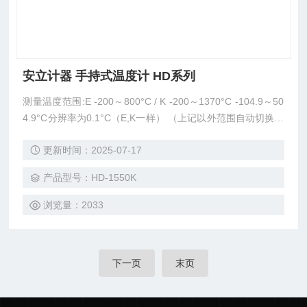
安立计器 手持式温度计 HD系列
测量温度范围:E -200～800°C / K -200～1370°C -104.9～50
4.9°C分辨率为0.1°C（E,K一样） （上记以外范围自动切换1°
C分辨率）
更新时间：2025-07-17
产品型号：HD-1550K
浏览量：2033
下一页
末页