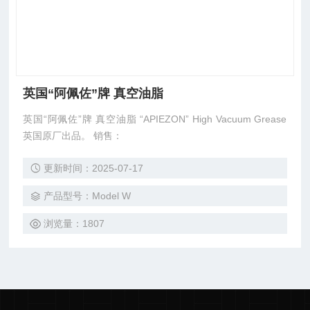
英国“阿佩佐”牌 真空油脂
英国“阿佩佐”牌 真空油脂 “APIEZON” High Vacuum Grease
英国原厂出品。 销售：
更新时间：2025-07-17
产品型号：Model W
浏览量：1807