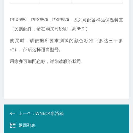
PFX995i，PFX950i，PXF880i，系列可配备样品保温装置
（另购配件，请在购买时说明，高95℃）
购买时，请依据所要求测试的颜色标准（多达三十多
种），然后选择适当型号。
用家亦可加配色标，详细请联络我司。
WNB14水浴箱
上一个：
返回列表