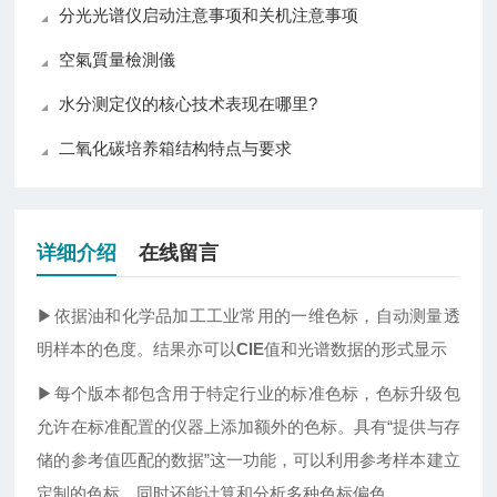
分光光谱仪启动注意事项和关机注意事项
空氣質量檢測儀
水分测定仪的核心技术表现在哪里?
二氧化碳培养箱结构特点与要求
详细介绍
在线留言
▶依据油和化学品加工工业常用的一维色标，自动测量透
明样本的色度。结果亦可以
CIE
值和光谱数据的形式显示
▶每个版本都包含用于特定行业的标准色标，色标升级包
允许在标准配置的仪器上添加额外的色标。具有“提供与存
储的参考值匹配的数据”这一功能，可以利用参考样本建立
定制的色标。同时还能计算和分析多种色标偏色