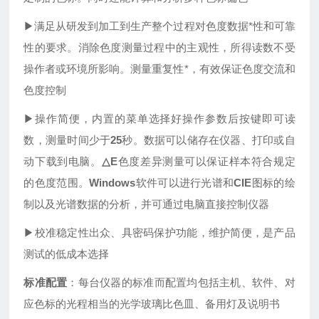
▶满足从研发到加工到生产整个过程对色度数据*性和可靠
性的要求。消除色度测量过程中的主观性，所得读数不受
操作者或环境所影响。测量重复性*，有效保证色度交流和
色度控制
▶操作简便，内置的菜单选择好操作参数后按键即可读
数，测量时间少于
25
秒。数据可以储存在仪器、打印或自
动下载到电脑。
△E
色度差异测量可以保证样本符合规定
的色度范围。
Windows
软件可以进行光谱和
CIE
图标的绘
制以及光谱数据的分析，并可通过电脑直接控制仪器
▶校准稳定性出众、具密码保护功能，维护简便，是产品
测试的低成本选择
标准配置
：每台仪器的标准而配置均包括主机、软件、对
应色标的光程相当的光学玻璃比色皿、备用灯及说明书