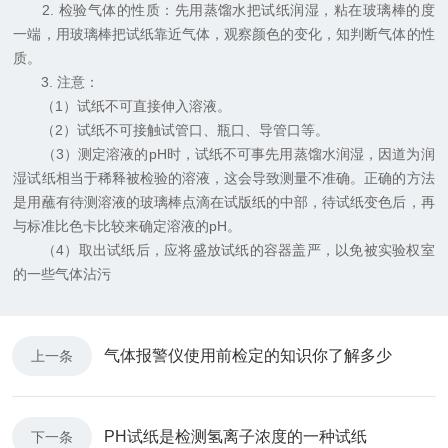
2. 检验气体的性质：先用蒸馏水把试纸润湿，粘在玻璃棒的度
一端，用玻璃棒把试纸靠近气体，观察颜色的变化，知判断气体的性
质。
3. 注意：
（1）试纸不可直接伸入溶液。
（2）试纸不可接触试管口、瓶口、导管口等。
（3）测定溶液的pH时，试纸不可事先用蒸馏水润湿，因道为润
湿试纸相当于稀释被检验的溶液，这会导致测量不准确。正确的方法
是用蘸有待测溶液的玻璃棒点滴在试版纸的中部，待试纸变色后，再
与标准比色卡比较来确定溶液的pH。
（4）取出试纸后，应将盛放试纸的容器盖严，以免被实验权室
的一些气体沾污
气体报警仪使用前检定的知识你了解多少
上一条
PH试纸是检测氢离子浓度的一种试纸
下一条