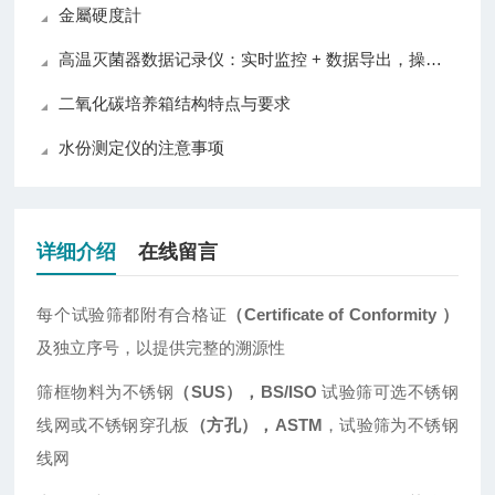
金屬硬度計
高温灭菌器数据记录仪：实时监控 + 数据导出，操作便捷
二氧化碳培养箱结构特点与要求
水份测定仪的注意事项
详细介绍
在线留言
每个试验筛都附有合格证
（Certificate of Conformity ）
及独立序号，以提供完整的溯源性
筛框物料为不锈钢
（SUS），BS/ISO
试验筛可选不锈钢
线网或不锈钢穿孔板
（方孔），ASTM
，试验筛为不锈钢
线网