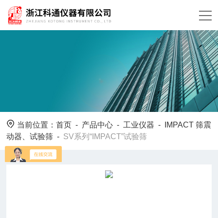
当前位置：
首页
-
产品中心
-
工业仪器
-
IMPACT 筛震
动器、试验筛
-
SV系列“IMPACT”试验筛