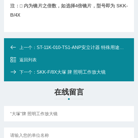
注：□ 内为镜片之倍数，如选择4倍镜片，型号即为 SKK-
B/4X
ST-11K-010-TS1-ANP安立计器 特殊用途表面内部兼用 ST系列
上一个：
返回列表
SKK-F/8X大塚 牌 照明工作放大镜
下一个：
在线留言