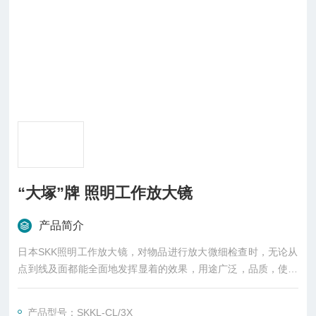
“大塚”牌 照明工作放大镜
产品简介
日本SKK照明工作放大镜，对物品进行放大微细检查时，无论从
点到线及面都能全面地发挥显着的效果，用途广泛，品质，使用
方便，价格合理，深受欢迎。
产品型号：SKKL-CL/3X