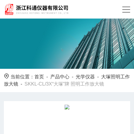
当前位置：
首页
-
产品中心
-
光学仪器
-
大塚照明工作
放大镜
-
SKKL-CL/3X“大塚”牌 照明工作放大镜