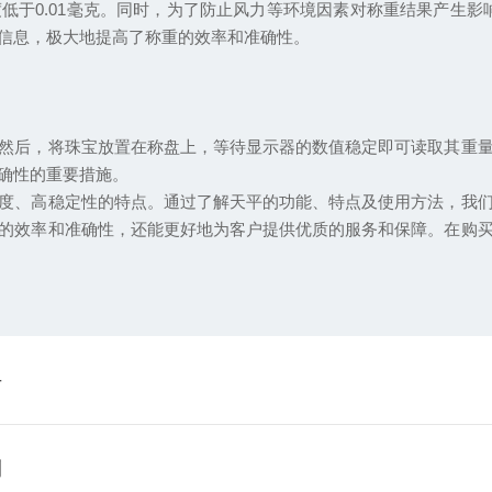
0.01毫克。同时，为了防止风力等环境因素对称重结果产生影
信息，极大地提高了称重的效率和准确性。
后，将珠宝放置在称盘上，等待显示器的数值稳定即可读取其重量
确性的重要措施。
、高稳定性的特点。通过了解天平的功能、特点及使用方法，我们
的效率和准确性，还能更好地为客户提供优质的服务和保障。在购
手
测