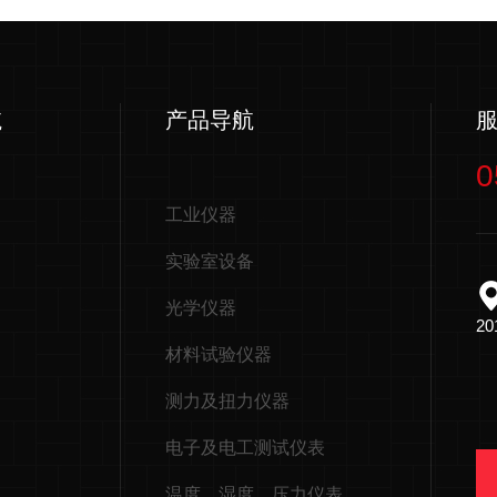
航
产品导航
0
工业仪器
实验室设备
光学仪器
2
材料试验仪器
测力及扭力仪器
电子及电工测试仪表
温度，湿度，压力仪表