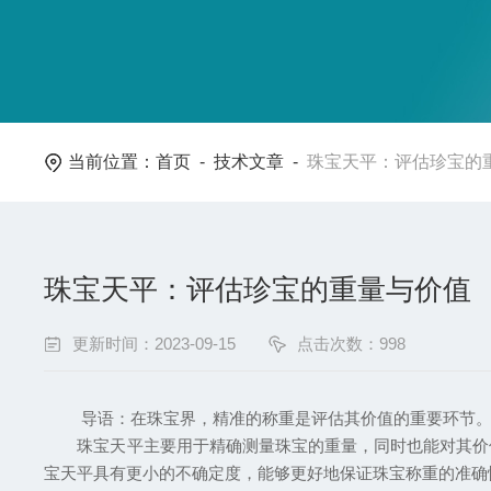
当前位置：
首页
-
技术文章
-
珠宝天平：评估珍宝的
珠宝天平：评估珍宝的重量与价值
更新时间：2023-09-15
点击次数：998
导语：在珠宝界，精准的称重是评估其价值的重要环节。珠
珠宝天平主要用于精确测量珠宝的重量，同时也能对其价值
宝天平具有更小的不确定度，能够更好地保证珠宝称重的准确