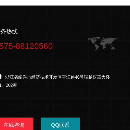
服务热线
575-88120560
浙江省绍兴市经济技术开发区平江路46号瑞越仪器大楼
01、202室
在线咨询
QQ联系