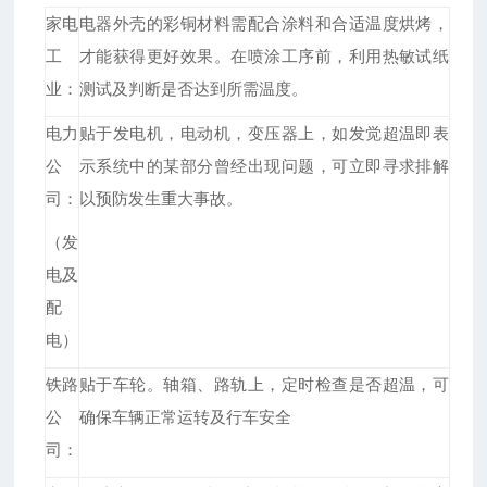
家电
电器外壳的彩铜材料需配合涂料和合适温度烘烤，
工
才能获得更好效果。在喷涂工序前，利用热敏试纸
业：
测试及判断是否达到所需温度。
电力
贴于发电机，电动机，变压器上，如发觉超温即表
公
示系统中的某部分曾经出现问题，可立即寻求排解
司：
以预防发生重大事故。
（发
电及
配
电）
铁路
贴于车轮。轴箱、路轨上，定时检查是否超温，可
公
确保车辆正常运转及行车安全
司：