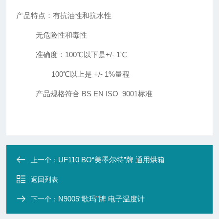
产品特点：有抗油性和抗水性
无危险性和毒性
准确度：100℃以下是+/- 1℃
100℃以上是 +/- 1%量程
产品规格符合 BS EN ISO 9001标准
UF110 BO“美墨尔特”牌 通用烘箱
上一个：
返回列表
N9005“歌玛”牌 电子温度计
下一个：