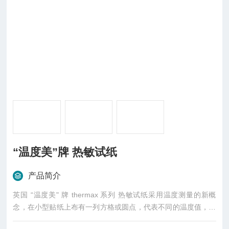
“温度美”牌 热敏试纸
产品简介
英国 “温度美" 牌 thermax 系列 热敏试纸采用温度测量的新概
念，在小型贴纸上布有一列方格或圆点，代表不同的温度值，当
温度上升至该温度点时-，方格会转变成黑色，即使随后温度降