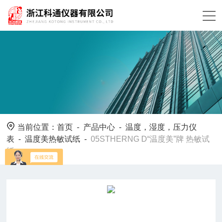
当前位置：
首页
-
产品中心
-
温度，湿度，压力仪
表
-
温度美热敏试纸
-
05STHERNG D“温度美”牌 热敏试
纸