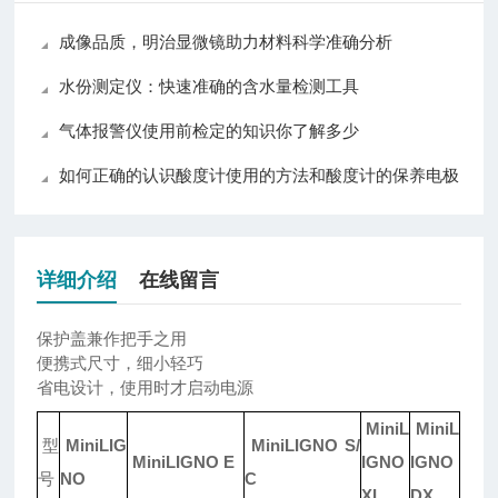
成像品质，明治显微镜助力材料科学准确分析
水份测定仪：快速准确的含水量检测工具
气体报警仪使用前检定的知识你了解多少
如何正确的认识酸度计使用的方法和酸度计的保养电极
详细介绍
在线留言
保护盖兼作把手之用
便携式尺寸，细小轻巧
省电设计，使用时才启动电源
MiniL
MiniL
型
MiniLIG
MiniLIGNO S/
MiniLIGNO E
IGNO
IGNO
号
NO
C
XL
DX