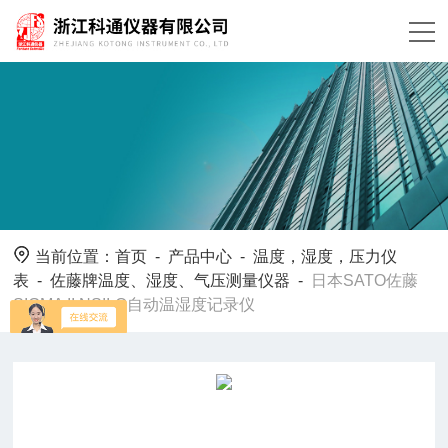
当前位置：
首页
-
产品中心
-
温度，湿度，压力仪
表
-
佐藤牌温度、湿度、气压测量仪器
-
日本SATO佐藤
SIGMA II NSII-Q自动温湿度记录仪