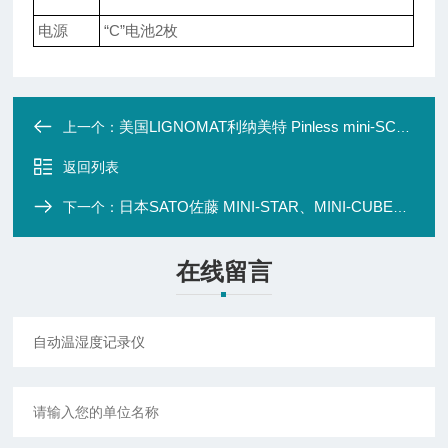
电源
“C”电池2枚
美国LIGNOMAT利纳美特 Pinless mini-SCANNER D非破坏型木材湿度计
上一个：
返回列表
日本SATO佐藤 MINI-STAR、MINI-CUBE小型自记温湿度记录仪
下一个：
在线留言